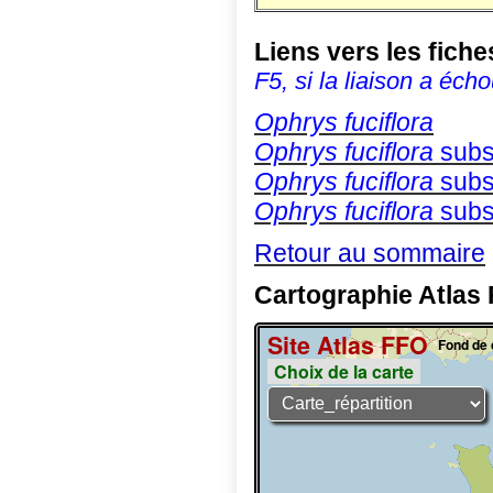
Liens vers les fic
F5, si la liaison a écho
Ophrys fuciflora
Ophrys fuciflora
subs
Ophrys fuciflora
subs
Ophrys fuciflora
subs
Retour au sommaire
Cartographie Atlas