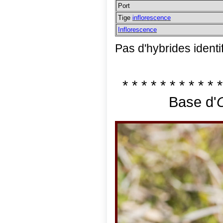
Port
Tige
inflorescence
Inflorescence
Pas d'hybrides identi
* * * * * * * * * * *
Base d'