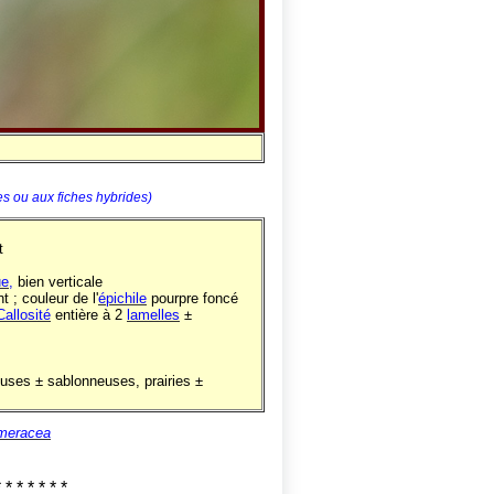
es ou aux fiches hybrides)
t
e,
bien verticale
 ; couleur de l'
épichile
pourpre foncé
Callosité
entière à 2
lamelles
±
ouses ± sablonneuses, prairies ±
meracea
* * * * * * *