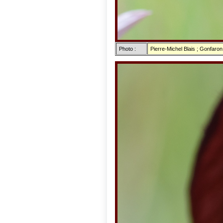
Photo :
Pierre-Michel Blais ; Gonfaron