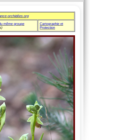
ance-orchidées.org
du même groupe
Cartographie et
s)
Protection