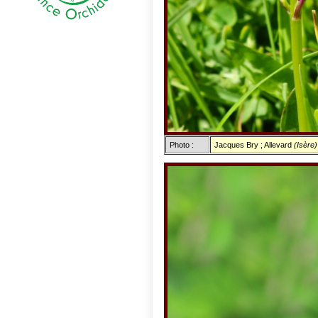
Photo :
Jacques Bry ; Allevard
(Isère)