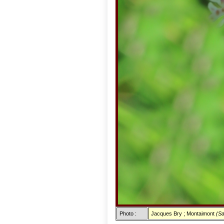
Photo :
Jacques Bry ; Montaimont
(Sa