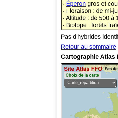
-
Éperon
gros et cou
- Floraison : de mi-ju
- Altitude : de 500 à
- Biotope : forêts fr
Pas d'hybrides identi
Retour au sommaire
Cartographie Atlas