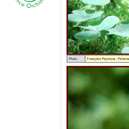
Photo :
Françoise Peyrissat ; Picher