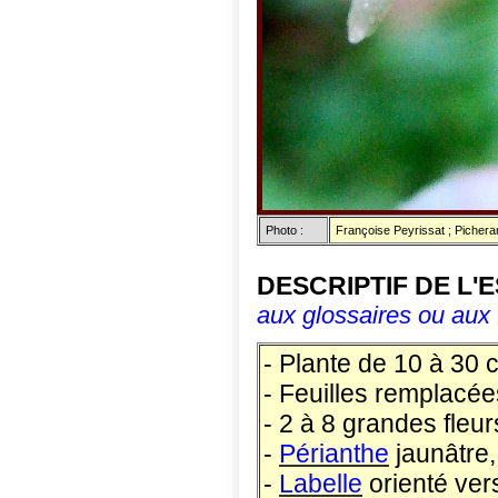
Photo :
Françoise Peyrissat ; Picher
DESCRIPTIF DE L'
aux glossaires ou aux 
- Plante de 10 à 30 
- Feuilles remplacées
- 2 à 8 grandes fleu
-
Périanthe
jaunâtre,
-
Labelle
orienté vers