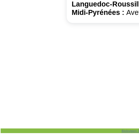
Languedoc-Roussil
Midi-Pyrénées :
Ave
Biolovision 