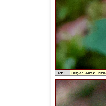
Photo :
Françoise Peyrissat ; Picher