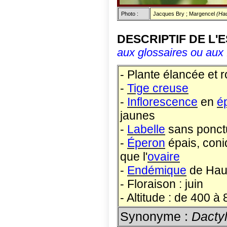
Photo :
Jacques Bry ; Margencel
(Hau
DESCRIPTIF DE L'
aux glossaires ou aux 
- Plante élancée et 
-
Tige creuse
-
Inflorescence
en
é
jaunes
-
Labelle
sans ponctu
-
Éperon
épais, coniq
que l'
ovaire
-
Endémique
de Haut
- Floraison : juin
- Altitude : de 400 à
Synonyme :
Dactyl