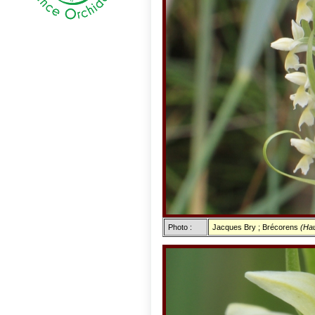
Photo :
Jacques Bry ; Brécorens
(Hau