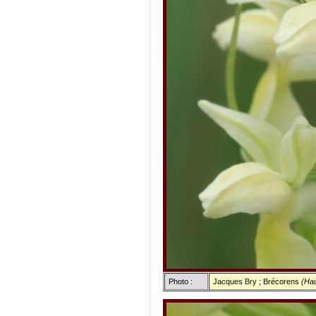
Photo :
Jacques Bry ; Brécorens
(Hau