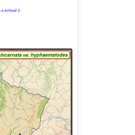
n a échoué !)