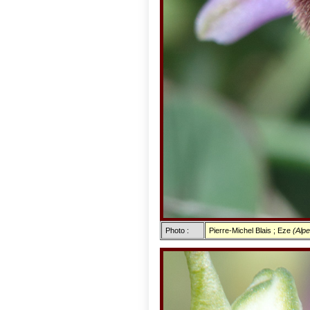
Photo :
Pierre-Michel Blais ; Eze
(Alpe