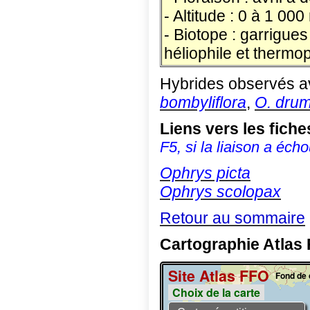
- Altitude : 0 à 1 000
- Biotope : garrigue
héliophile et thermop
Hybrides observés a
bombyliflora
,
O. dru
Liens vers les fic
F5, si la liaison a écho
Ophrys picta
Ophrys scolopax
Retour au sommaire
Cartographie Atlas