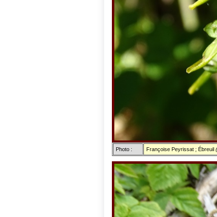
Photo :
Françoise Peyrissat ; Ébreuil
(