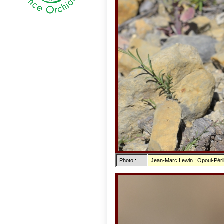
Photo :
Jean-Marc Lewin ; Opoul-Péril