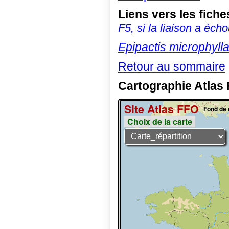
Liens vers les fic
F5, si la liaison a écho
Epipactis microphyll
Retour au sommaire
Cartographie Atlas