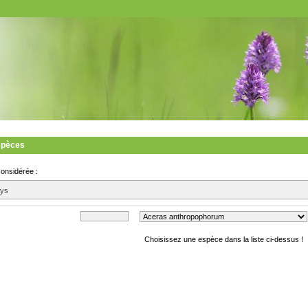
spèces
considérée :
ays
Choisissez une espèce dans la liste ci-dessus !