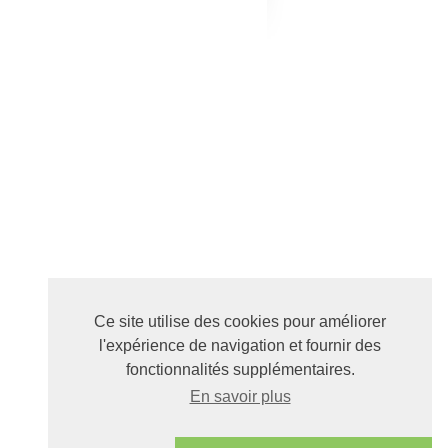
Ce site utilise des cookies pour améliorer
l'expérience de navigation et fournir des
fonctionnalités supplémentaires.
En savoir plus