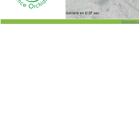
Biolovision 