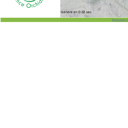
Biolovision 