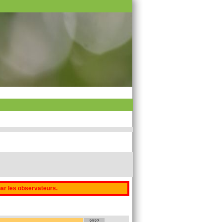
par les observateurs.
2027