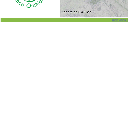
Biolovision 