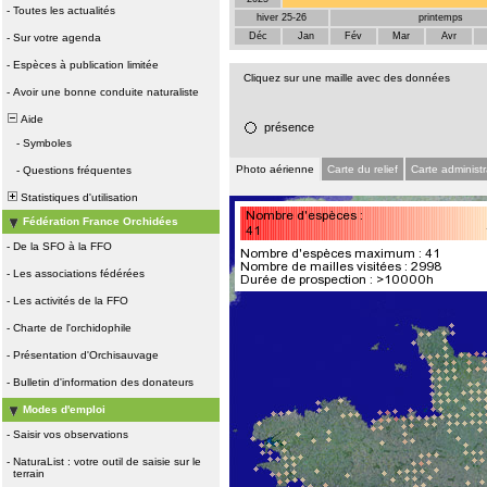
-
Toutes les actualités
hiver 25-26
printemps
Déc
Jan
Fév
Mar
Avr
-
Sur votre agenda
-
Espèces à publication limitée
Cliquez sur une maille avec des données
-
Avoir une bonne conduite naturaliste
Aide
présence
-
Symboles
Photo aérienne
Carte du relief
Carte administr
-
Questions fréquentes
Statistiques d'utilisation
Fédération France Orchidées
-
De la SFO à la FFO
-
Les associations fédérées
-
Les activités de la FFO
-
Charte de l'orchidophile
-
Présentation d'Orchisauvage
-
Bulletin d'information des donateurs
Modes d'emploi
-
Saisir vos observations
-
NaturaList : votre outil de saisie sur le
terrain