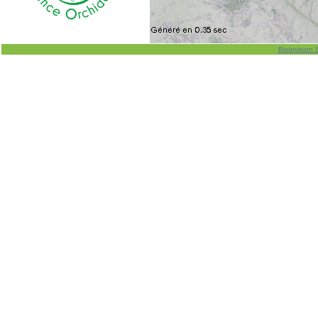
Biolovision 