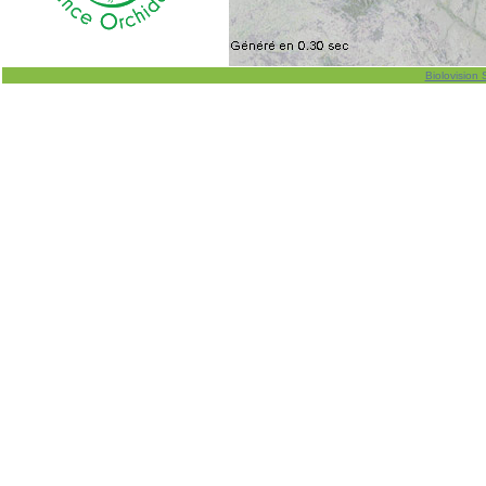
Biolovision 