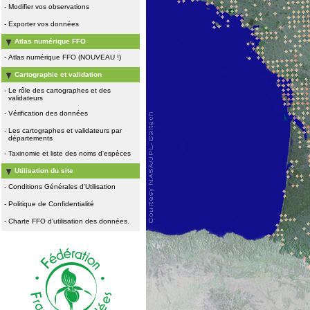
-
Modifier vos observations
-
Exporter vos données
Atlas numérique FFO
-
Atlas numérique FFO (NOUVEAU !)
Cartographie et validation
-
Le rôle des cartographes et des
validateurs
-
Vérification des données
-
Les cartographes et validateurs par
départements
-
Taxinomie et liste des noms d'espèces
Utilisation du site
-
Conditions Générales d'Utilisation
-
Politique de Confidentialité
-
Charte FFO d'utilisation des données.