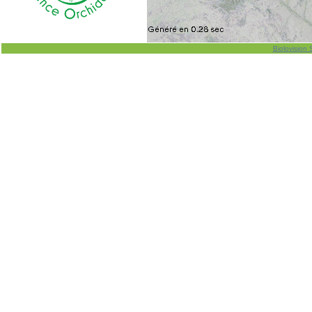
Biolovision 