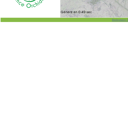
Biolovision 