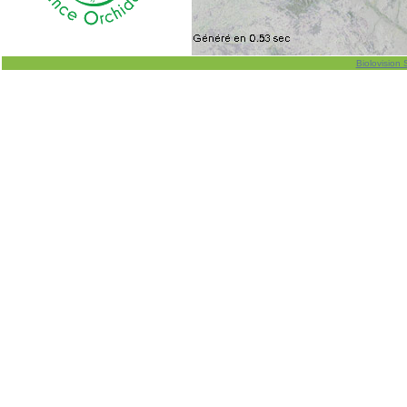
Biolovision 