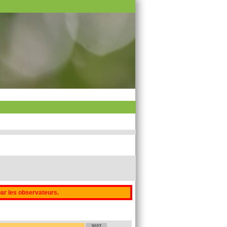
par les observateurs.
2027