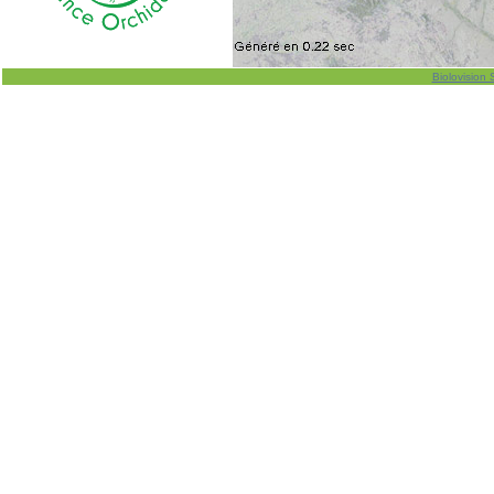
Biolovision 