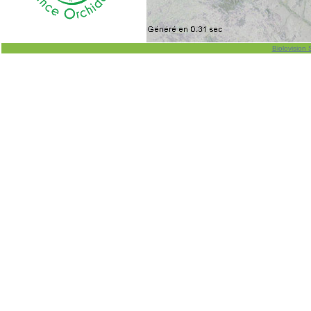
Biolovision 