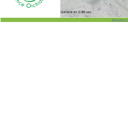
Biolovision 