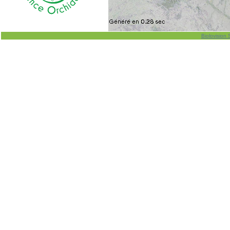
Biolovision 