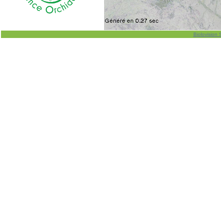
Biolovision 