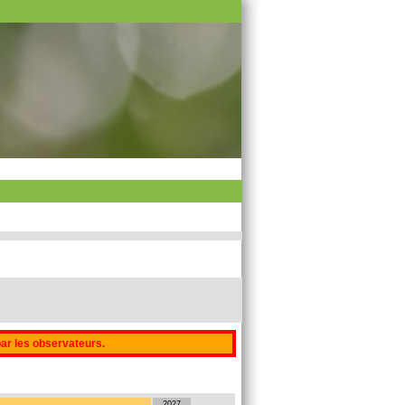
par les observateurs.
2027