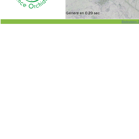
Biolovision 