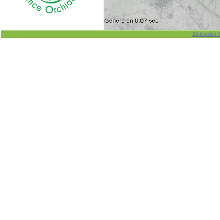
Biolovision 