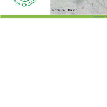
Biolovision 