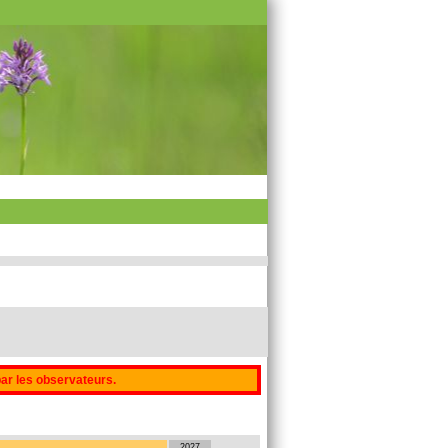
par les observateurs.
2027