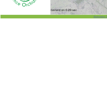
Biolovision 