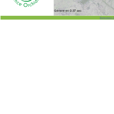
Biolovision 