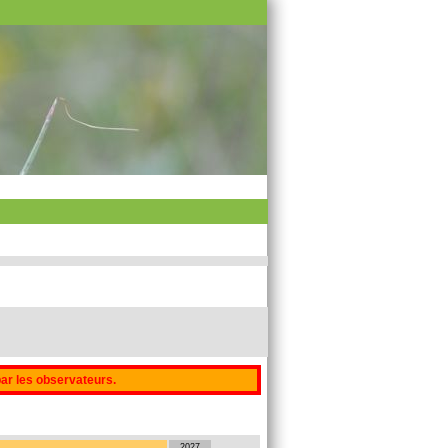
par les observateurs.
2027