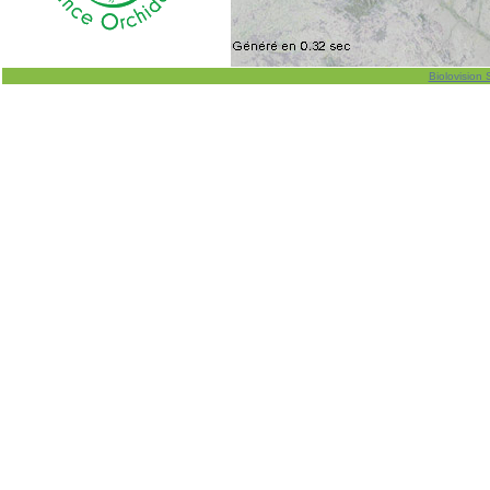
Biolovision 