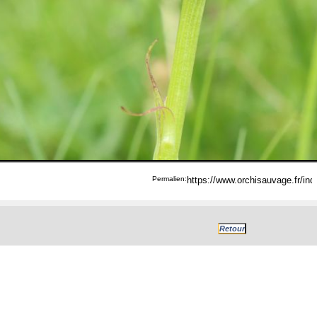
Permalien: