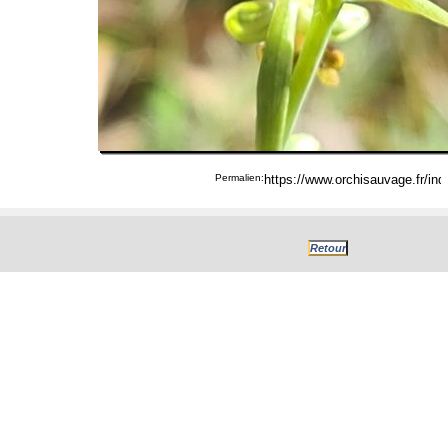
Permalien: