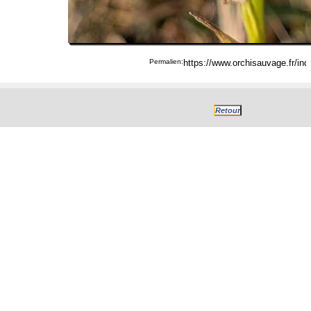
Permalien: