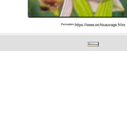
Permalien: