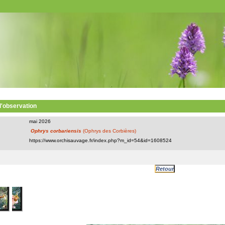
 l'observation
mai 2026
Ophrys corbariensis
(Ophrys des Corbières)