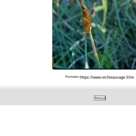
Permalien: