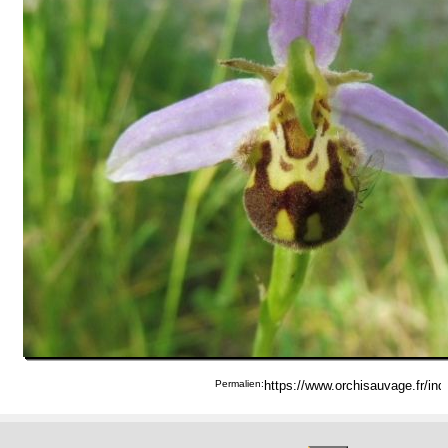
Permalien: