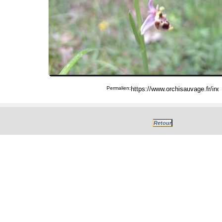
Permalien: