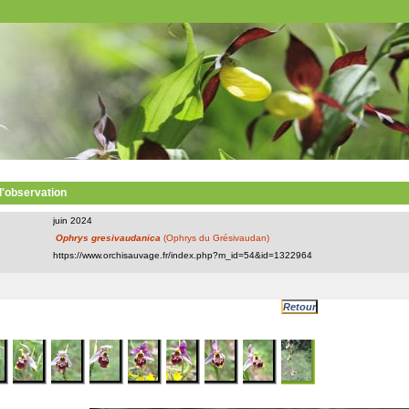
 l'observation
juin 2024
Ophrys gresivaudanica
(Ophrys du Grésivaudan)