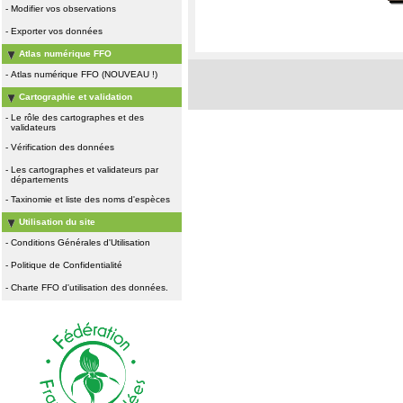
-
Modifier vos observations
-
Exporter vos données
Atlas numérique FFO
-
Atlas numérique FFO (NOUVEAU !)
Cartographie et validation
-
Le rôle des cartographes et des
validateurs
-
Vérification des données
-
Les cartographes et validateurs par
départements
-
Taxinomie et liste des noms d'espèces
Utilisation du site
-
Conditions Générales d'Utilisation
-
Politique de Confidentialité
-
Charte FFO d'utilisation des données.