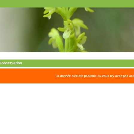
 l'observation
La donnée n'existe pas/plus ou vous n'y avez pas ac