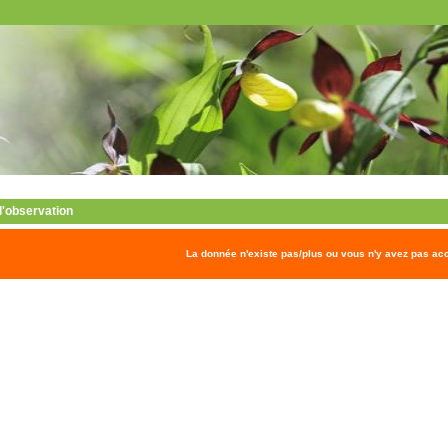
 l'observation
La donnée n'existe pas/plus ou vous n'y avez pas ac