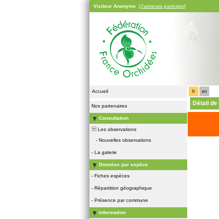
Visiteur Anonyme
[J'aimerais participer]
Accueil
fr
en
Détail de
Nos partenaires
Consultation
Les observations
-
Nouvelles observations
-
La galerie
Données par espèce
-
Fiches espèces
-
Répartition géographique
-
Présence par commune
Information