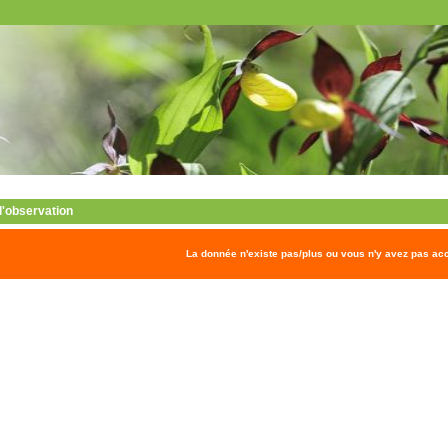
 l'observation
La donnée n'existe pas/plus ou vous n'y avez pas ac