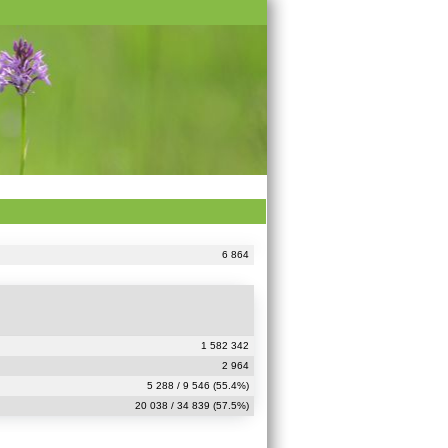
6 864
1 582 342
2 964
5 288 / 9 546 (55.4%)
20 038 / 34 839 (57.5%)